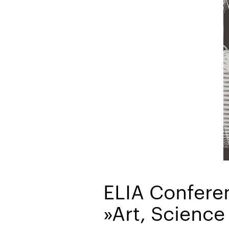
ELIA Confere
»Art, Science