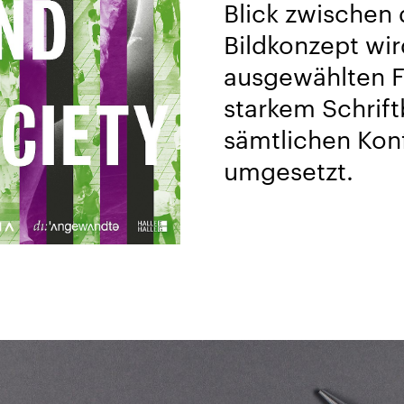
Blick zwischen 
Bildkonzept wir
ausgewählten F
starkem Schriftb
sämtlichen Kon
umgesetzt.
1
/
15