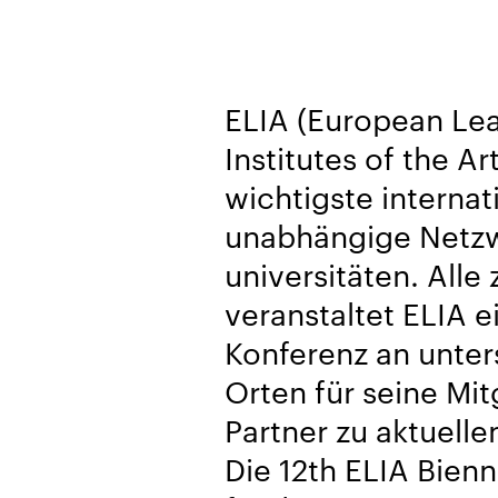
ELIA (European Le
Institutes of the Art
wichtigste internat
unabhängige Netzw
universitäten. Alle
veranstaltet ELIA e
Konferenz an unter
Orten für seine Mit
Partner zu aktuell
Die 12th ELIA Bien