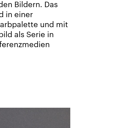
den Bildern. Das
d in einer
arbpalette und mit
ild als Serie in
ferenz­medien