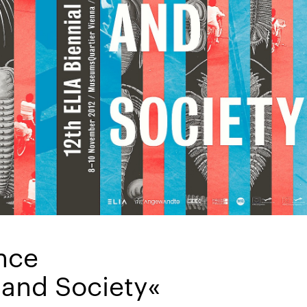
nce
 and Society«